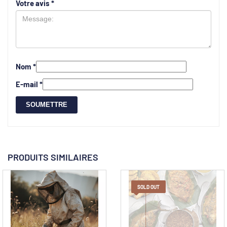
Votre avis
*
Nom
*
E-mail
*
PRODUITS SIMILAIRES
SOLD OUT