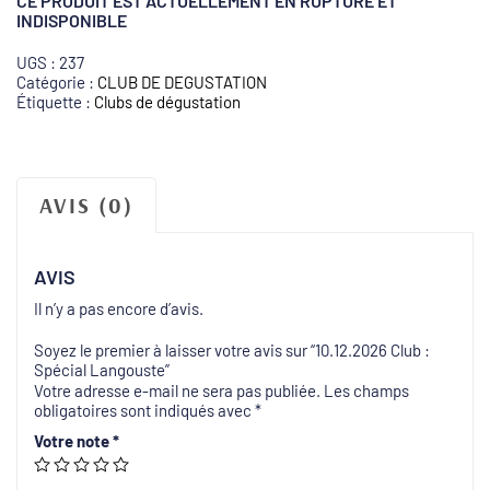
CE PRODUIT EST ACTUELLEMENT EN RUPTURE ET
INDISPONIBLE
UGS :
237
Catégorie :
CLUB DE DEGUSTATION
Étiquette :
Clubs de dégustation
AVIS (0)
AVIS
Il n’y a pas encore d’avis.
Soyez le premier à laisser votre avis sur “10.12.2026 Club :
Spécial Langouste”
Votre adresse e-mail ne sera pas publiée.
Les champs
obligatoires sont indiqués avec
*
Votre note
*