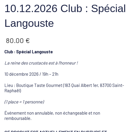
10.12.2026 Club : Spécial
Langouste
80.00
€
Club : Spécial Langouste
La reine des crustacés est à l’honneur !
10 décembre 2026 / 19h – 21h
Lieu : Boutique Taste Gourmet (183 Quai Albert 1er, 83700 Saint-
Raphaël)
(1 place = 1 personne)
Événement non annulable, non échangeable et non
remboursable.