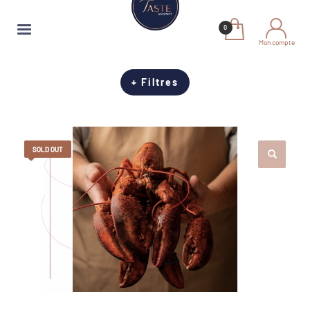
Mon compte
+ Filtres
SOLD OUT