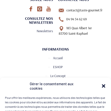
contact@taste-gourmet.fr
CONSULTEZ NOS
04 94 54 62 69
NEWSLETTERS
183 Quai Albert 1er
Newsletters
83700 Saint-Raphael
INFORMATIONS
Accueil
ESHOP
Le Concept
Gérer le consentement aux
Club de Dégustation
cookies
Le journal
Pour offrir les meilleures expériences, nous utilisons des technologies telles que
Contact
les cookies pour stocker et/ou accéder aux informations des appareils. Le fait de
consentir à ces technologies nous permettra de traiter des données telles que le