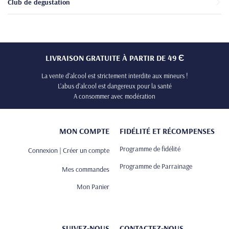
Club de degustation
LIVRAISON GRATUITE À PARTIR DE 49 Є
La vente d’alcool est strictement interdite aux mineurs !
L’abus d’alcool est dangereux pour la santé
A consommer avec modération
MON COMPTE
FIDÉLITÉ ET RÉCOMPENSES
Programme de fidélité
Connexion | Créer un compte
Programme de Parrainage
Mes commandes
Mon Panier
SUIVEZ-NOUS
CONTACTEZ-NOUS