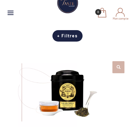
Mon compte
+ Filtres