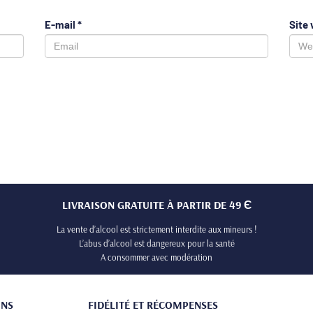
E-mail
*
Site
LIVRAISON GRATUITE À PARTIR DE 49 Є
La vente d’alcool est strictement interdite aux mineurs !
L’abus d’alcool est dangereux pour la santé
A consommer avec modération
ONS
FIDÉLITÉ ET RÉCOMPENSES