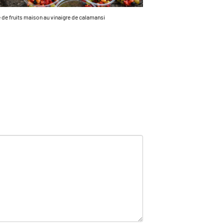
 de fruits maison au vinaigre de calamansi