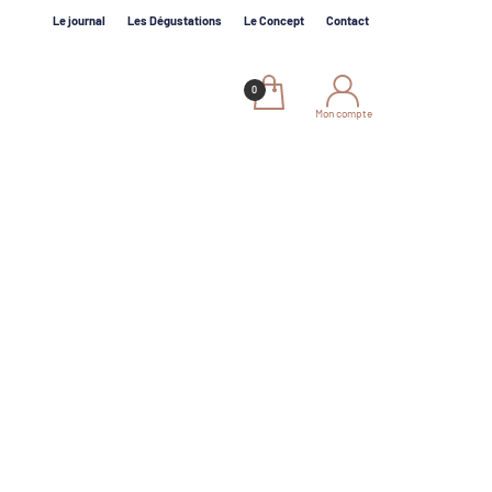
Le journal
Les Dégustations
Le Concept
Contact
Mon compte