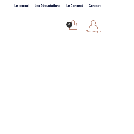
Le journal
Les Dégustations
Le Concept
Contact
Mon compte