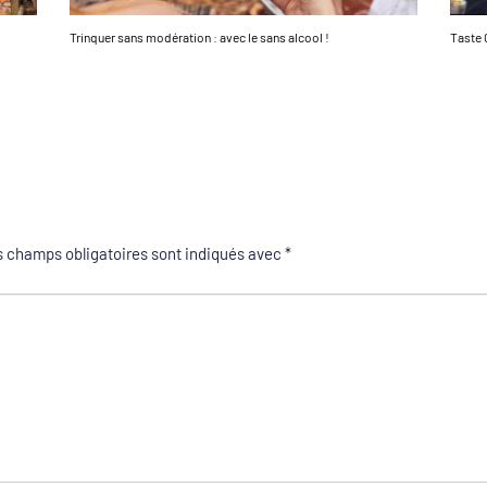
Trinquer sans modération : avec le sans alcool !
Taste 
 champs obligatoires sont indiqués avec
*