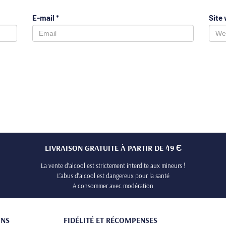
E-mail
*
Site
LIVRAISON GRATUITE À PARTIR DE 49 Є
La vente d’alcool est strictement interdite aux mineurs !
L’abus d’alcool est dangereux pour la santé
A consommer avec modération
ONS
FIDÉLITÉ ET RÉCOMPENSES