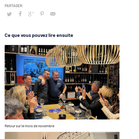
Ce que vous pouvez lire ensuite
Retour sur le mois de novembre