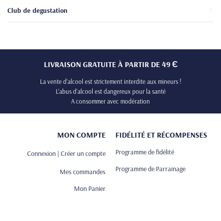
Club de degustation
LIVRAISON GRATUITE À PARTIR DE 49 Є
La vente d’alcool est strictement interdite aux mineurs !
L’abus d’alcool est dangereux pour la santé
A consommer avec modération
MON COMPTE
FIDÉLITÉ ET RÉCOMPENSES
Programme de fidélité
Connexion | Créer un compte
Programme de Parrainage
Mes commandes
Mon Panier