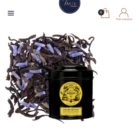
Mon compte