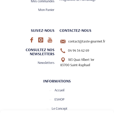
Mes commandes
Mon Panier
SUIVEZ-NOUS
CONTACTEZ-NOUS
contact@taste-gourmet.fr
CONSULTEZ NOS
04 94 54 62 69
NEWSLETTERS
183 Quai Albert 1er
Newsletters
83700 Saint-Raphael
INFORMATIONS
Accueil
ESHOP
Le Concept