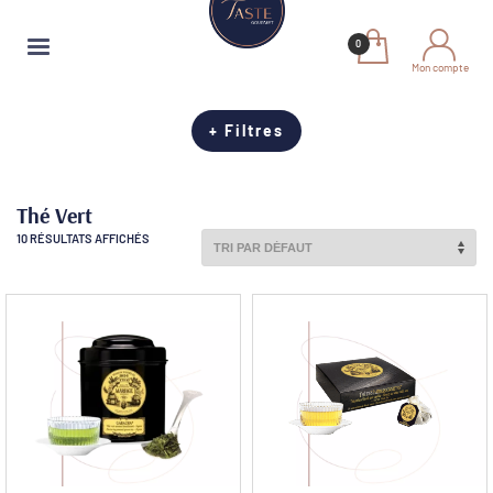
Mon compte
+ Filtres
Thé Vert
10 RÉSULTATS AFFICHÉS