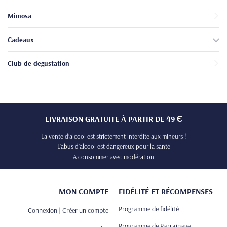
Mimosa
Cadeaux
Club de degustation
LIVRAISON GRATUITE À PARTIR DE 49 Є
La vente d’alcool est strictement interdite aux mineurs !
L’abus d’alcool est dangereux pour la santé
A consommer avec modération
MON COMPTE
FIDÉLITÉ ET RÉCOMPENSES
Programme de fidélité
Connexion | Créer un compte
Programme de Parrainage