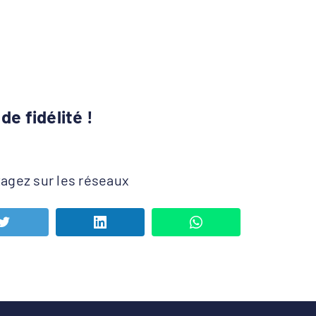
e fidélité !
tagez sur les réseaux