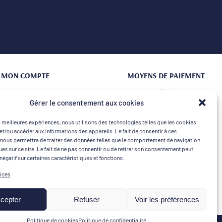
MON COMPTE
MOYENS DE PAIEMENT
Connexion | Créer un compte
Gérer le consentement aux cookies
Mes commandes
es meilleures expériences, nous utilisons des technologies telles que les cookies
Mon Panier
et/ou accéder aux informations des appareils. Le fait de consentir à ces
nous permettra de traiter des données telles que le comportement de navigation
ques sur ce site. Le fait de ne pas consentir ou de retirer son consentement peut
 négatif sur certaines caractéristiques et fonctions.
vices
cepter
Refuser
Voir les préférences
Politique de cookies
Politique de confidentialité