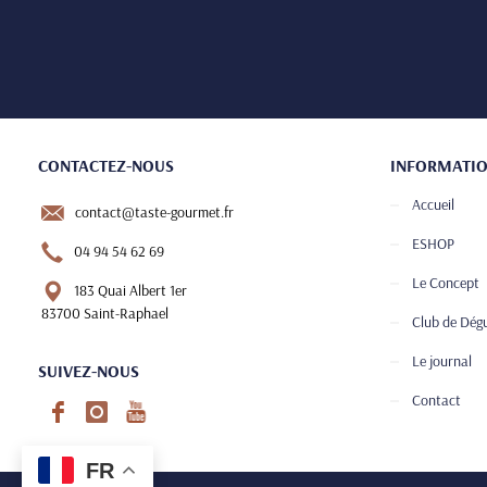
CONTACTEZ-NOUS
INFORMATI
Accueil
contact@taste-gourmet.fr
ESHOP
04 94 54 62 69
Le Concept
183 Quai Albert 1er
83700 Saint-Raphael
Club de Dég
Le journal
SUIVEZ-NOUS
Contact
FR