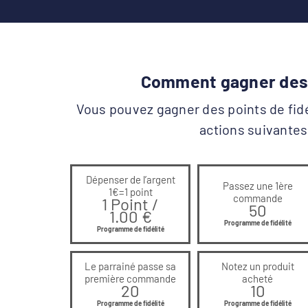
Comment gagner des 
Vous pouvez gagner des points de fidé
actions suivantes
Dépenser de l’argent
Passez une 1ère
1€=1 point
commande
1 Point /
50
1.00
€
Programme de fidélité
Programme de fidélité
Le parrainé passe sa
Notez un produit
première commande
acheté
20
10
Programme de fidélité
Programme de fidélité