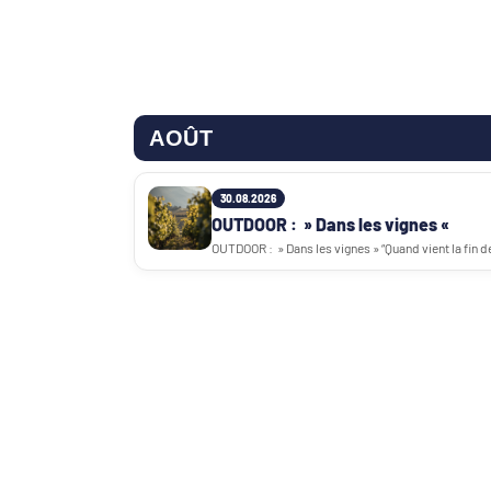
AOÛT
30.08.2026
OUTDOOR : » Dans les vignes «
OUTDOOR : » Dans les vignes » “Quand vient la fin de 