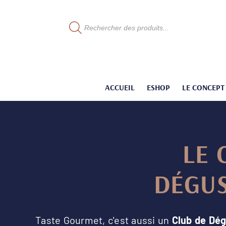
Recherche
de
produits
ACCUEIL
ESHOP
LE CONCEPT
LE 
DÉGU
Taste Gourmet, c'est aussi un
Club de Dég