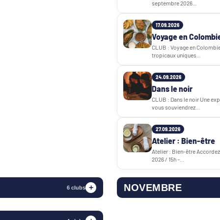
septembre 2026...
17.09.2026
Voyage en Colombi
CLUB : Voyage en Colombie 
tropicaux uniques...
24.09.2026
Dans le noir
CLUB : Dans le noir Une exp
vous souviendrez...
27.09.2026
Atelier : Bien-être
Atelier : Bien-être Accord
2026 / 15h –...
NOVEMBRE
+
6 clubs