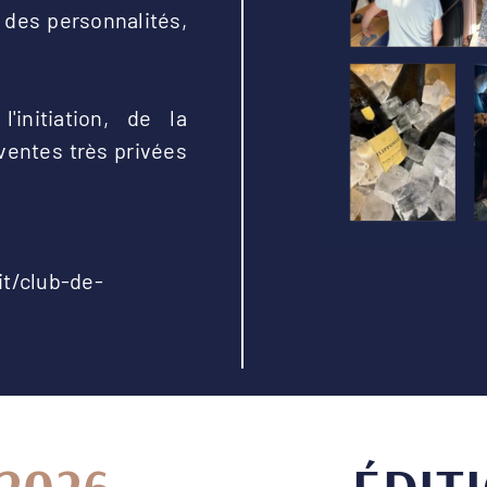
 des personnalités,
initiation, de la
ventes très privées
it/club-de-