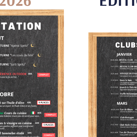
 2026
ÉDIT