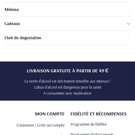
Mimosa
Cadeaux
Club de degustation
LIVRAISON GRATUITE À PARTIR DE 49 Є
La vente d’alcool est strictement interdite aux mineurs !
L’abus d’alcool est dangereux pour la santé
A consommer avec modération
MON COMPTE
FIDÉLITÉ ET RÉCOMPENSES
Programme de fidélité
Connexion | Créer un compte
Programme de Parrainage