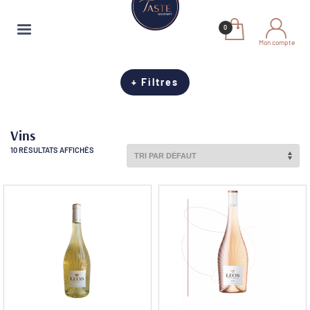
Mon compte
+ Filtres
Vins
10 RÉSULTATS AFFICHÉS