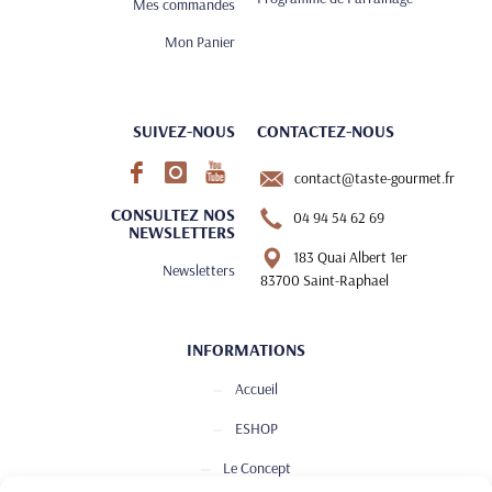
Mes commandes
Mon Panier
SUIVEZ-NOUS
CONTACTEZ-NOUS
contact@taste-gourmet.fr
CONSULTEZ NOS
04 94 54 62 69
NEWSLETTERS
183 Quai Albert 1er
Newsletters
83700 Saint-Raphael
INFORMATIONS
Accueil
ESHOP
Le Concept