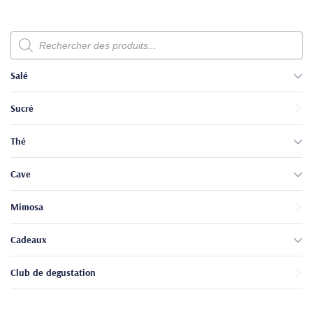
Recherche
de
produits
Salé
Sucré
Thé
Cave
Mimosa
Cadeaux
Club de degustation