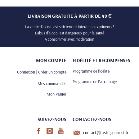
LIVRAISON GRATUITE À PARTIR DE 49 Є
La vente d’alcool est strictement interdite aux mineurs !
L’abus d’alcool est dangereux pour la santé
A consommer avec modération
MON COMPTE
FIDÉLITÉ ET RÉCOMPENSES
Programme de fidélité
Connexion | Créer un compte
Programme de Parrainage
Mes commandes
Mon Panier
SUIVEZ-NOUS
CONTACTEZ-NOUS
contact@taste-gourmet.fr