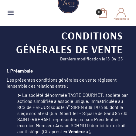
Mon compte
CONDITIONS
GÉNÉRALES DE VENTE
Dernière modification le 18-04-25
1. Préambule
Les présentes conditions générales de vente régissent
l’ensemble des relations entre :
➤ La société dénommée TASTE GOURMET, société par
actions simplifiée à associé unique, immatriculée au
RCS de FREJUS sous le n° SIREN 909 170 318, dont le
siège social est Quai Albert 1er – Square de Gand 83700
SAINT-RAPHAEL représentée par son Président en
exercice Monsieur Arnaud SCHMITD domicilié de droit
audit siège. (Ci-après le
« Vendeur »
),