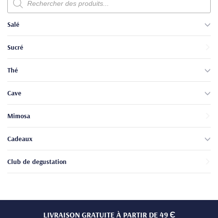
de
produits
Salé
Sucré
Thé
Cave
Mimosa
Cadeaux
Club de degustation
LIVRAISON GRATUITE À PARTIR DE 49 Є