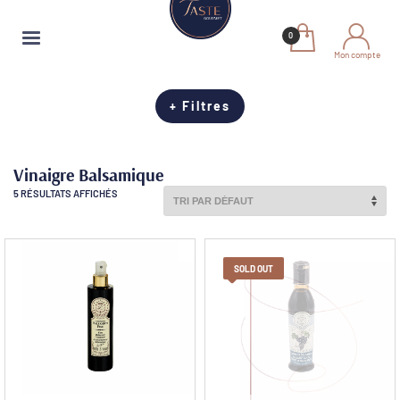
Mon compte
+ Filtres
Vinaigre Balsamique
5 RÉSULTATS AFFICHÉS
SOLD OUT