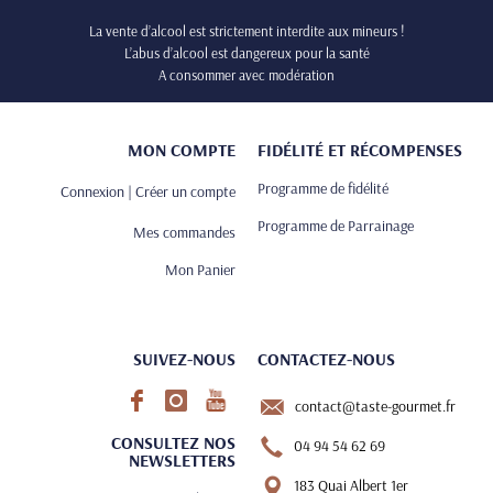
La vente d’alcool est strictement interdite aux mineurs !
L’abus d’alcool est dangereux pour la santé
A consommer avec modération
MON COMPTE
FIDÉLITÉ ET RÉCOMPENSES
Programme de fidélité
Connexion | Créer un compte
Programme de Parrainage
Mes commandes
Mon Panier
SUIVEZ-NOUS
CONTACTEZ-NOUS
contact@taste-gourmet.fr
CONSULTEZ NOS
04 94 54 62 69
NEWSLETTERS
183 Quai Albert 1er