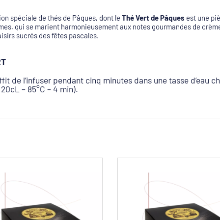
ion spéciale de thés de Pâques, dont le
Thé Vert de Pâques
est une pi
grumes, qui se marient harmonieusement aux notes gourmandes de crèm
isirs sucrés des fêtes pascales.
RT
uffit de l’infuser pendant cinq minutes dans une tasse d’eau 
/ 20cL – 85°C – 4 min).