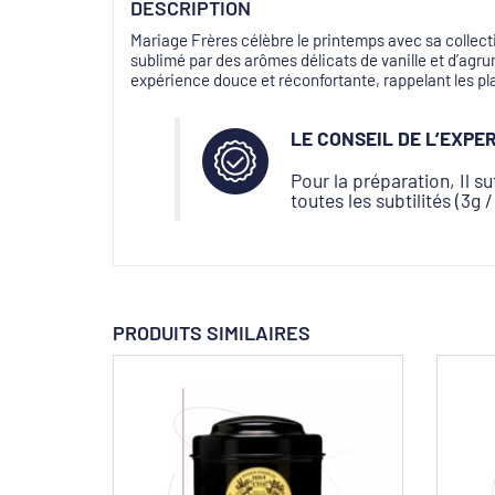
DESCRIPTION
Mariage Frères célèbre le printemps avec sa collect
sublimé par des arômes délicats de vanille et d’a
expérience douce et réconfortante, rappelant les pla
LE CONSEIL DE
L’EXPE
Pour la préparation, Il s
toutes les subtilités (3g 
PRODUITS SIMILAIRES