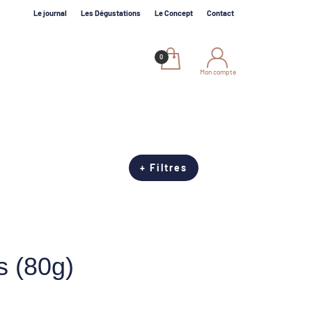
Le journal
Les Dégustations
Le Concept
Contact
Mon compte
+ Filtres
s (80g)