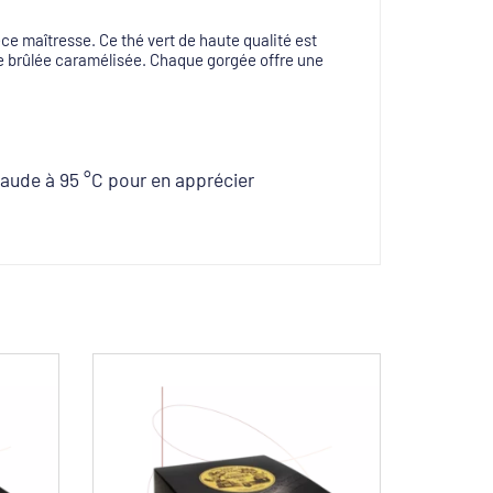
èce maîtresse.
Ce thé vert de haute qualité est
e brûlée caramélisée.
Chaque gorgée offre une
chaude à 95 °C pour en apprécier