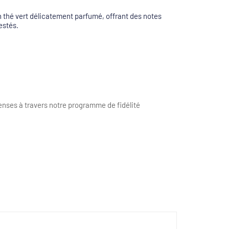
 thé vert délicatement parfumé, offrant des notes
estés.
nses à travers notre programme de fidélité