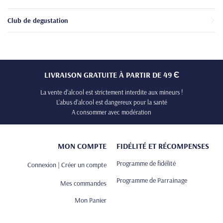
Club de degustation
LIVRAISON GRATUITE À PARTIR DE 49 Є
La vente d’alcool est strictement interdite aux mineurs !
L’abus d’alcool est dangereux pour la santé
A consommer avec modération
MON COMPTE
FIDÉLITÉ ET RÉCOMPENSES
Programme de fidélité
Connexion | Créer un compte
Programme de Parrainage
Mes commandes
Mon Panier