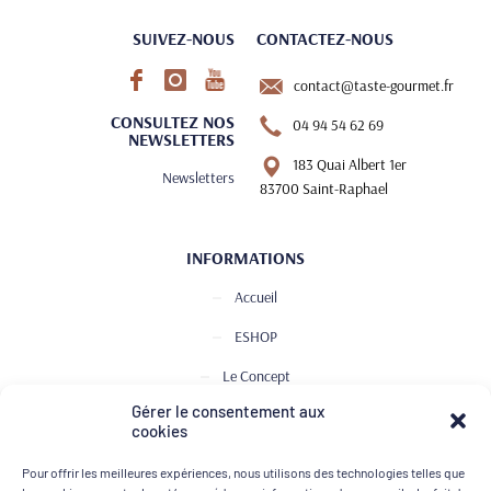
SUIVEZ-NOUS
CONTACTEZ-NOUS
contact@taste-gourmet.fr
CONSULTEZ NOS
04 94 54 62 69
NEWSLETTERS
183 Quai Albert 1er
Newsletters
83700 Saint-Raphael
INFORMATIONS
Accueil
ESHOP
Le Concept
Gérer le consentement aux
Club de Dégustation
cookies
Le journal
Pour offrir les meilleures expériences, nous utilisons des technologies telles que