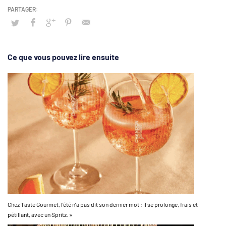
Ce que vous pouvez lire ensuite
Chez Taste Gourmet, l’été n’a pas dit son dernier mot : il se prolonge, frais et
pétillant, avec un Spritz. »