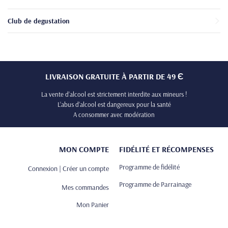
Club de degustation
LIVRAISON GRATUITE À PARTIR DE 49 Є
La vente d’alcool est strictement interdite aux mineurs !
L’abus d’alcool est dangereux pour la santé
A consommer avec modération
MON COMPTE
FIDÉLITÉ ET RÉCOMPENSES
Programme de fidélité
Connexion | Créer un compte
Programme de Parrainage
Mes commandes
Mon Panier