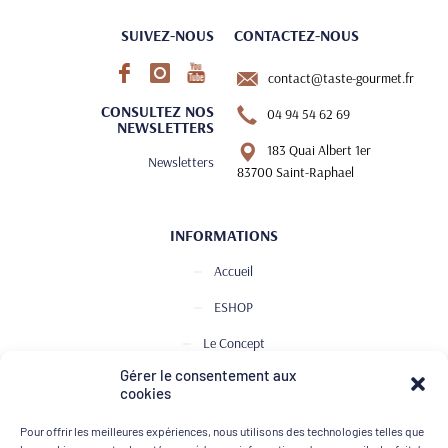
SUIVEZ-NOUS
CONTACTEZ-NOUS
contact@taste-gourmet.fr
CONSULTEZ NOS
04 94 54 62 69
NEWSLETTERS
183 Quai Albert 1er
Newsletters
83700 Saint-Raphael
INFORMATIONS
Accueil
ESHOP
Le Concept
Gérer le consentement aux
Club de Dégustation
cookies
Le journal
Pour offrir les meilleures expériences, nous utilisons des technologies telles que