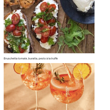
Bruschetta tomate, buratta, pesto à la truffe