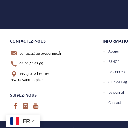
CONTACTEZ-NOUS
INFORMATI
Accueil
contact@taste-gourmet.fr
ESHOP
04 94 54 62 69
Le Concept
183 Quai Albert 1er
83700 Saint-Raphael
Club de Dég
Le journal
SUIVEZ-NOUS
Contact
FR