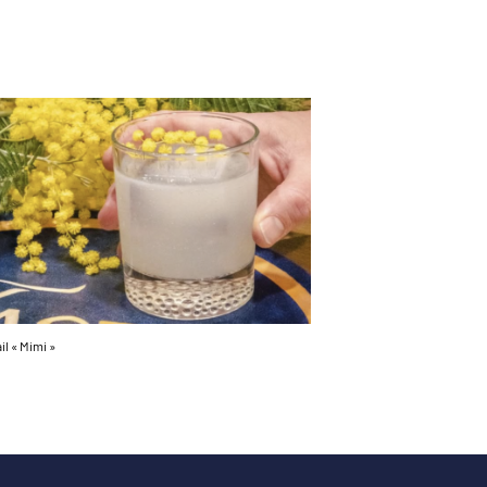
il « Mimi »