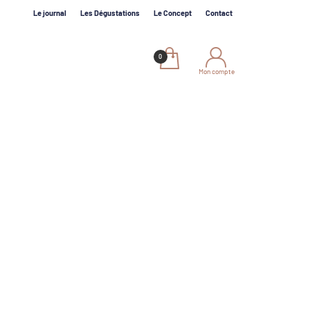
Le journal
Les Dégustations
Le Concept
Contact
Mon compte