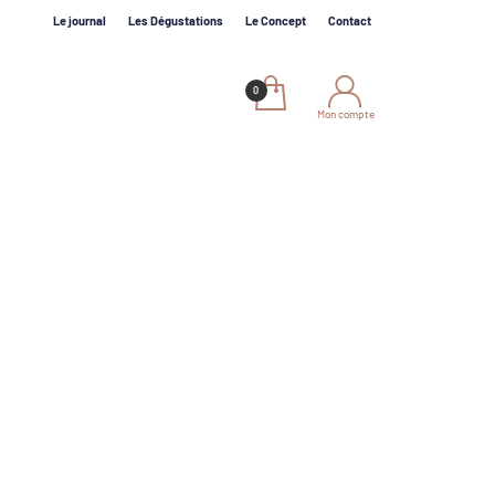
Le journal
Les Dégustations
Le Concept
Contact
Mon compte