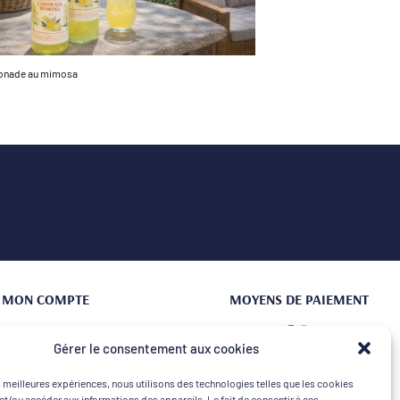
monade au mimosa
MON COMPTE
MOYENS DE PAIEMENT
Connexion | Créer un compte
Gérer le consentement aux cookies
Mes commandes
es meilleures expériences, nous utilisons des technologies telles que les cookies
Mon Panier
et/ou accéder aux informations des appareils. Le fait de consentir à ces