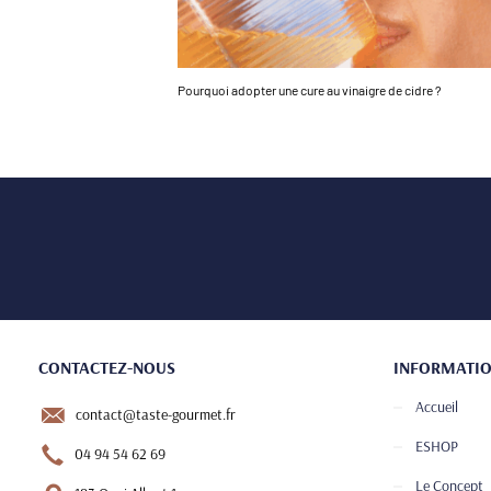
Pourquoi adopter une cure au vinaigre de cidre ?
CONTACTEZ-NOUS
INFORMATI
Accueil
contact@taste-gourmet.fr
ESHOP
04 94 54 62 69
Le Concept