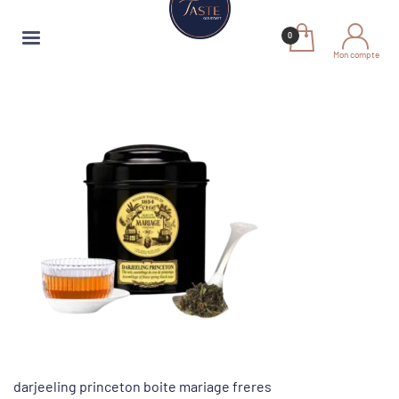
Mon compte
darjeeling princeton boite mariage freres