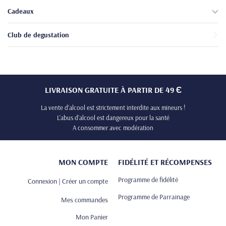
Cadeaux
Club de degustation
LIVRAISON GRATUITE À PARTIR DE 49 Є
La vente d’alcool est strictement interdite aux mineurs !
L’abus d’alcool est dangereux pour la santé
A consommer avec modération
MON COMPTE
FIDÉLITÉ ET RÉCOMPENSES
Programme de fidélité
Connexion | Créer un compte
Programme de Parrainage
Mes commandes
Mon Panier