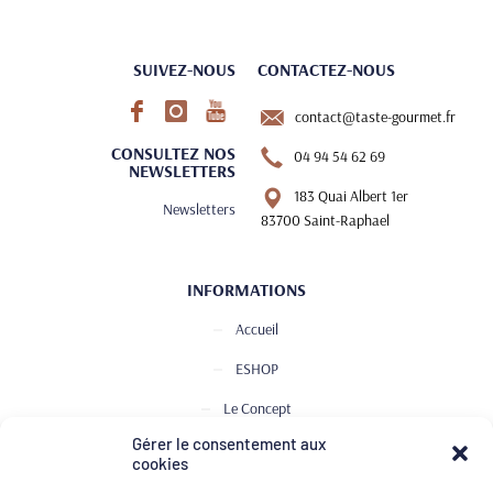
SUIVEZ-NOUS
CONTACTEZ-NOUS
contact@taste-gourmet.fr
CONSULTEZ NOS
04 94 54 62 69
NEWSLETTERS
183 Quai Albert 1er
Newsletters
83700 Saint-Raphael
INFORMATIONS
Accueil
ESHOP
Le Concept
Gérer le consentement aux
Club de Dégustation
cookies
Le journal