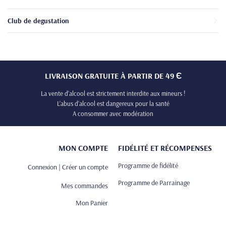
Club de degustation
LIVRAISON GRATUITE À PARTIR DE 49 Є
La vente d’alcool est strictement interdite aux mineurs !
L’abus d’alcool est dangereux pour la santé
A consommer avec modération
MON COMPTE
FIDÉLITÉ ET RÉCOMPENSES
Programme de fidélité
Connexion | Créer un compte
Programme de Parrainage
Mes commandes
Mon Panier