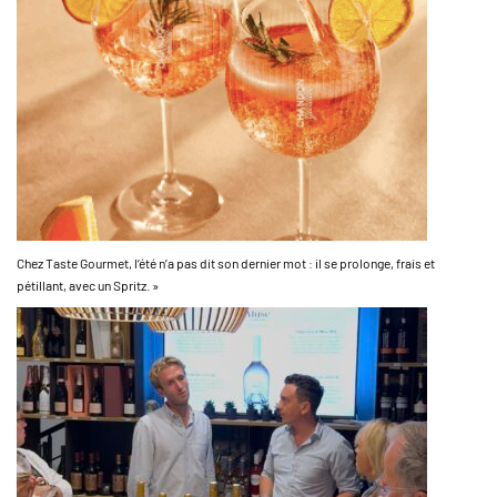
Chez Taste Gourmet, l’été n’a pas dit son dernier mot : il se prolonge, frais et
pétillant, avec un Spritz. »