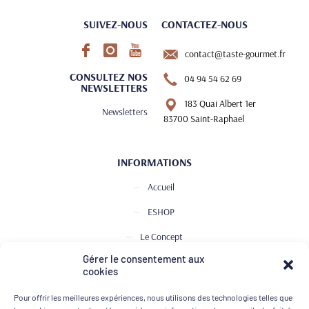
SUIVEZ-NOUS
CONTACTEZ-NOUS
contact@taste-gourmet.fr
CONSULTEZ NOS
04 94 54 62 69
NEWSLETTERS
183 Quai Albert 1er
Newsletters
83700 Saint-Raphael
INFORMATIONS
Accueil
ESHOP
Le Concept
Gérer le consentement aux
Club de Dégustation
cookies
Le journal
Pour offrir les meilleures expériences, nous utilisons des technologies telles que