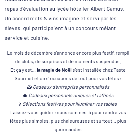
repas d’évaluation au lycée hôtelier Albert Camus.
Un accord mets & vins imaginé et servi par les
élèves, qui participaient à un concours mêlant
service et cuisine.
Le mois de décembre s’annonce encore plus festif, rempli
de clubs, de surprises et de moments suspendus.
Et ça y est…
la magie de Noël
s’est installée chez Taste
Gourmet et on s’ occupons de tout pour vos fêtes :
🎁
Cadeaux d’entreprise personnalisés
🎄
Cadeaux personnels uniques et raffinés
🍾
Sélections festives pour illuminer vos tables
Laissez-vous guider : nous sommes là pour rendre vos
fêtes plus simples, plus chaleureuses et surtout… plus
gourmandes