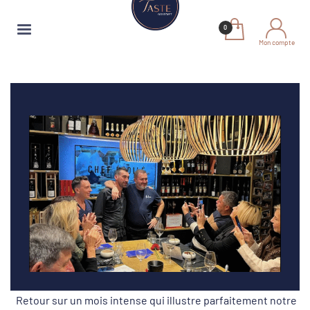
Mon compte
Retour sur un mois intense qui illustre parfaitement notre