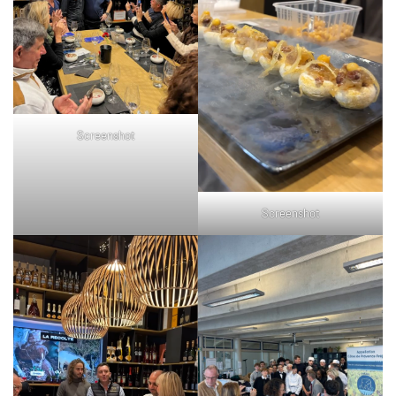
Screenshot
Screenshot