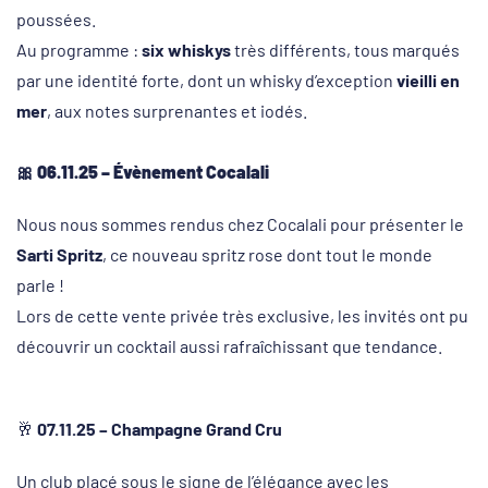
poussées.
Au programme :
six whiskys
très différents, tous marqués
par une identité forte, dont un whisky d’exception
vieilli en
mer
, aux notes surprenantes et iodés.
🎀
06.11.25 – Évènement Cocalali
Nous nous sommes rendus chez Cocalali pour présenter le
Sarti Spritz
, ce nouveau spritz rose dont tout le monde
parle !
Lors de cette vente privée très exclusive, les invités ont pu
découvrir un cocktail aussi rafraîchissant que tendance.
🥂
07.11.25 – Champagne Grand Cru
Un club placé sous le signe de l’élégance avec les