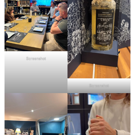
Screenshot
Screenshot