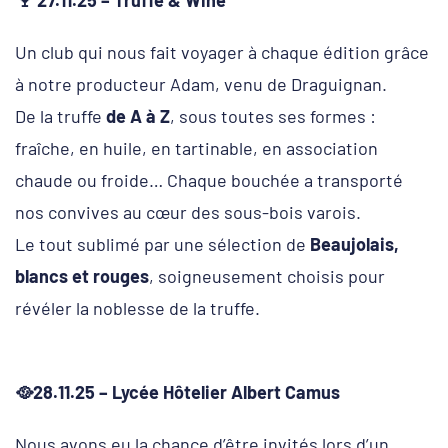
🍷
27.11.25 – Truffe & Wine
Un club qui nous fait voyager à chaque édition grâce
à notre producteur Adam, venu de Draguignan.
De la truffe
de A à Z
, sous toutes ses formes :
fraîche, en huile, en tartinable, en association
chaude ou froide… Chaque bouchée a transporté
nos convives au cœur des sous-bois varois.
Le tout sublimé par une sélection de
Beaujolais,
blancs et rouges
, soigneusement choisis pour
révéler la noblesse de la truffe.
🥘28.11.25 – Lycée Hôtelier Albert Camus
Nous avons eu la chance d’être invités lors d’un