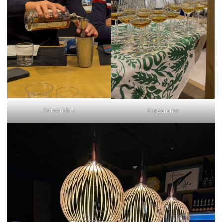
Screenshot
Screenshot