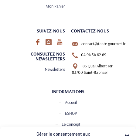
Mon Panier
SUIVEZ-NOUS
CONTACTEZ-NOUS
contact@taste-gourmet.fr
CONSULTEZ NOS
04 94 54 62 69
NEWSLETTERS
183 Quai Albert 1er
Newsletters
83700 Saint-Raphael
INFORMATIONS
Accueil
ESHOP
Le Concept
Gérer le consentement aux
Club de Dégustation