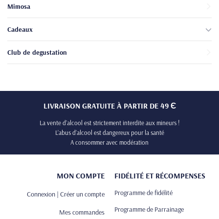
Mimosa
Cadeaux
Club de degustation
LIVRAISON GRATUITE À PARTIR DE 49 Є
La vente d’alcool est strictement interdite aux mineurs !
L’abus d’alcool est dangereux pour la santé
A consommer avec modération
MON COMPTE
FIDÉLITÉ ET RÉCOMPENSES
Programme de fidélité
Connexion | Créer un compte
Programme de Parrainage
Mes commandes