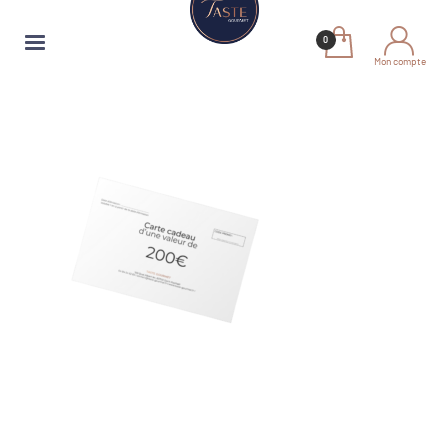
Mon compte