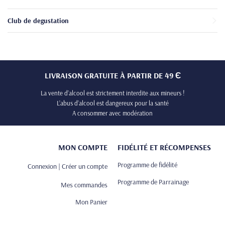
Club de degustation
LIVRAISON GRATUITE À PARTIR DE 49 Є
La vente d’alcool est strictement interdite aux mineurs !
L’abus d’alcool est dangereux pour la santé
A consommer avec modération
MON COMPTE
FIDÉLITÉ ET RÉCOMPENSES
Programme de fidélité
Connexion | Créer un compte
Programme de Parrainage
Mes commandes
Mon Panier