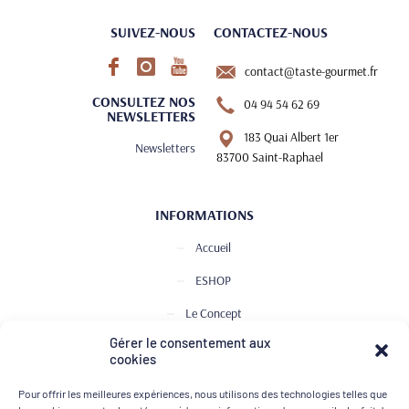
SUIVEZ-NOUS
CONTACTEZ-NOUS
contact@taste-gourmet.fr
CONSULTEZ NOS
04 94 54 62 69
NEWSLETTERS
183 Quai Albert 1er
Newsletters
83700 Saint-Raphael
INFORMATIONS
Accueil
ESHOP
Le Concept
Gérer le consentement aux
Club de Dégustation
cookies
Le journal
Pour offrir les meilleures expériences, nous utilisons des technologies telles que