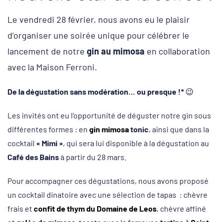
Le vendredi 28 février, nous avons eu le plaisir
d’organiser une soirée unique pour célébrer le
lancement de notre
gin au mimosa
en collaboration
avec la Maison Ferroni.
De la dégustation sans modération… ou presque !*
😉
Les invités ont eu l’opportunité de déguster notre gin sous
différentes formes : en
gin mimosa
tonic
, ainsi que dans la
cocktail
« Mimi »
, qui sera lui disponible à la dégustation au
Café des Bains
à partir du 28 mars.
Pour accompagner ces dégustations, nous avons proposé
un cocktail dinatoire avec une sélection de tapas : chèvre
frais et
confit de thym du Domaine de Leos
, chèvre affiné