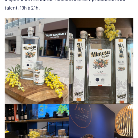
talent, 19h à 21h.