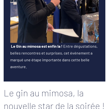
Le Gin au mimosa est enfin la !
Entre dégustations,
belles rencontres et surprises, cet événement a
marqué une étape importante dans cette belle
aventure.
Le gin au mimosa, la
nouvelle star de la soirée !