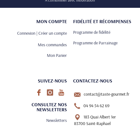
A consommer avec modération
MON COMPTE
FIDÉLITÉ ET RÉCOMPENSES
Programme de fidélité
Connexion | Créer un compte
Programme de Parrainage
Mes commandes
Mon Panier
SUIVEZ-NOUS
CONTACTEZ-NOUS
contact@taste-gourmet.fr
CONSULTEZ NOS
04 94 54 62 69
NEWSLETTERS
183 Quai Albert 1er
Newsletters
83700 Saint-Raphael