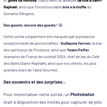
et
gelée de mimosa
, toasts avec la fameuse
tartine à Saint-
Raphaël
, ainsi que l’incontournable
brie à la
truffe
du
Domaine D’Argens.
Des guests, encore des guests !
🤩
Cette soirée a également été marquée par la présence
exceptionnelle de personnalités :
Guillaume Ferroni
, la star
des spiritueux de Provence, ainsi que
Yoann Peffer
,
champion de France de cocktail 2024, chef de bar du Café
des Bains (Saint-Raphaël), ainsi que nos clients, les plus
grandes stars de Taste Gourmet.
Des souvenirs et des surprises…
Pour immortaliser cette soirée, un
Photomaton
était à disposition des invités pour capturer de jolis