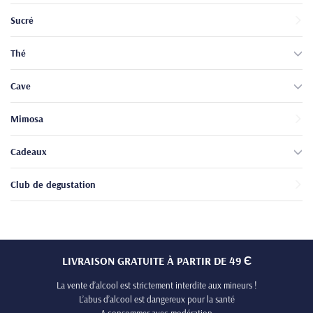
Sucré
Thé
Cave
Mimosa
Cadeaux
Club de degustation
LIVRAISON GRATUITE À PARTIR DE 49 Є
La vente d’alcool est strictement interdite aux mineurs !
L’abus d’alcool est dangereux pour la santé