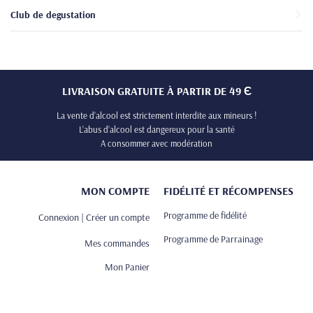
Club de degustation
LIVRAISON GRATUITE À PARTIR DE 49 Є
La vente d’alcool est strictement interdite aux mineurs !
L’abus d’alcool est dangereux pour la santé
A consommer avec modération
MON COMPTE
FIDÉLITÉ ET RÉCOMPENSES
Programme de fidélité
Connexion | Créer un compte
Programme de Parrainage
Mes commandes
Mon Panier