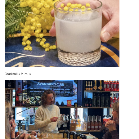
Cocktail « Mimi »