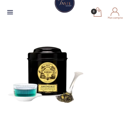
Mon compte