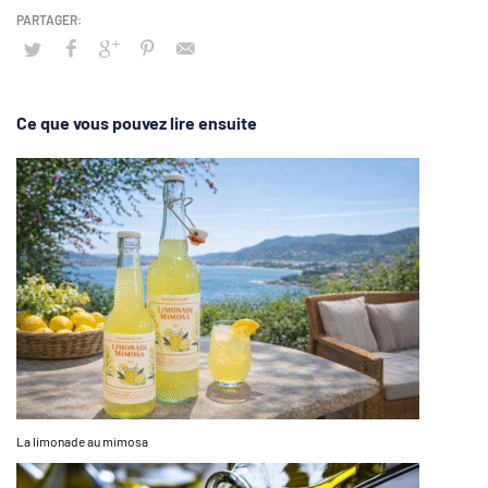
Ce que vous pouvez lire ensuite
La limonade au mimosa