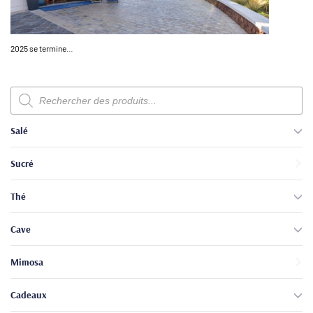
2025 se termine…
Recherche
de
produits
Salé
Sucré
Thé
Cave
Mimosa
Cadeaux