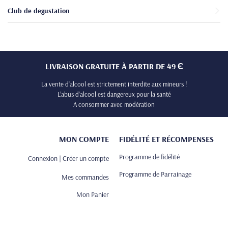
Club de degustation
LIVRAISON GRATUITE À PARTIR DE 49 Є
La vente d’alcool est strictement interdite aux mineurs !
L’abus d’alcool est dangereux pour la santé
A consommer avec modération
MON COMPTE
FIDÉLITÉ ET RÉCOMPENSES
Programme de fidélité
Connexion | Créer un compte
Programme de Parrainage
Mes commandes
Mon Panier