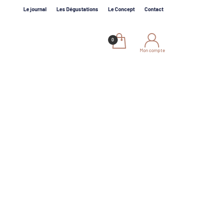
Le journal
Les Dégustations
Le Concept
Contact
Mon compte