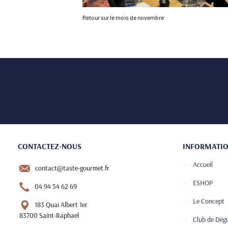
Retour sur le mois de novembre
CONTACTEZ-NOUS
INFORMATI
Accueil
contact@taste-gourmet.fr
ESHOP
04 94 54 62 69
Le Concept
183 Quai Albert 1er
83700 Saint-Raphael
Club de Dég