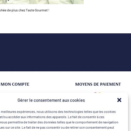
phée de plus chez Taste Gourmet !
MON COMPTE
MOYENS DE PAIEMENT
Connexion | Créer un compte
Gérer le consentement aux cookies
Mes commandes
es meilleures expériences, nous utilisons des technologies telles que les cookies
Mon Panier
et/ou accéder aux informations des appareils. Le fait de consentir à ces
nous permettra de traiter des données telles que le comportement de navigation
ques sur ce site. Le fait de ne pas consentir ou de retirer son consentement peut