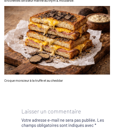
Brochettes de bœuf mariné au thym & moutarde.
Croque monsieur à la truffe et au cheddar
Laisser un commentaire
Votre adresse e-mail ne sera pas publiée.
Les
champs obligatoires sont indiqués avec
*