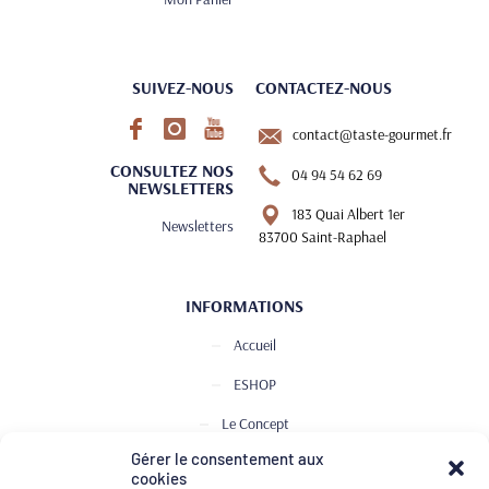
SUIVEZ-NOUS
CONTACTEZ-NOUS
contact@taste-gourmet.fr
CONSULTEZ NOS
04 94 54 62 69
NEWSLETTERS
183 Quai Albert 1er
Newsletters
83700 Saint-Raphael
INFORMATIONS
Accueil
ESHOP
Le Concept
Gérer le consentement aux
Club de Dégustation
cookies