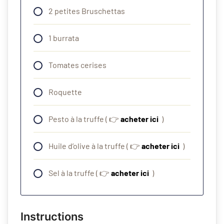
2 petites Bruschettas
1 burrata
Tomates cerises
Roquette
Pesto à la truffe ( 👉
acheter ici
)
Huile d’olive à la truffe ( 👉
acheter ici
)
Sel à la truffe ( 👉
acheter ici
)
Instructions