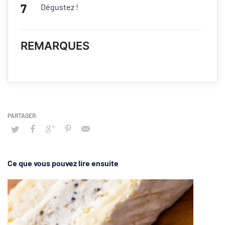
Dégustez !
REMARQUES
Ce que vous pouvez lire ensuite