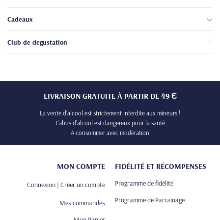
Cadeaux
Club de degustation
LIVRAISON GRATUITE À PARTIR DE 49 Є
La vente d’alcool est strictement interdite aux mineurs !
L’abus d’alcool est dangereux pour la santé
A consommer avec modération
MON COMPTE
FIDÉLITÉ ET RÉCOMPENSES
Programme de fidélité
Connexion | Créer un compte
Programme de Parrainage
Mes commandes
Mon Panier