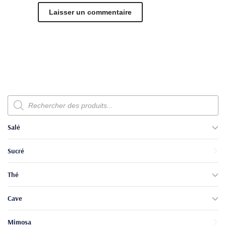
Recherche
de
produits
Salé
Sucré
Thé
Cave
Mimosa