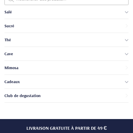
produits
Salé
Sucré
Thé
Cave
Mimosa
Cadeaux
Club de degustation
LIVRAISON GRATUITE À PARTIR DE 49 Є