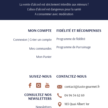
La vente d’alcool est strictement interdite aux mineurs !
L’abus d’alcool est dangereux pour la santé
A consommer avec modération
MON COMPTE
FIDÉLITÉ ET RÉCOMPENSES
Programme de fidélité
Connexion | Créer un compte
Programme de Parrainage
Mes commandes
Mon Panier
SUIVEZ-NOUS
CONTACTEZ-NOUS
contact@taste-gourmet.fr
CONSULTEZ NOS
04 94 54 62 69
NEWSLETTERS
183 Quai Albert 1er
Newsletters