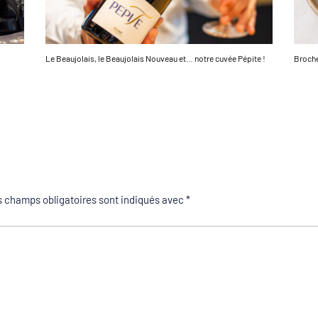
Le Beaujolais, le Beaujolais Nouveau et… notre cuvée Pépite !
Broche
 champs obligatoires sont indiqués avec
*