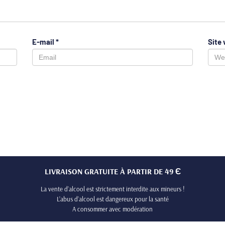
E-mail
*
Site
LIVRAISON GRATUITE À PARTIR DE 49 Є
La vente d’alcool est strictement interdite aux mineurs !
L’abus d’alcool est dangereux pour la santé
A consommer avec modération