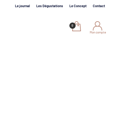
Le journal
Les Dégustations
Le Concept
Contact
Mon compte