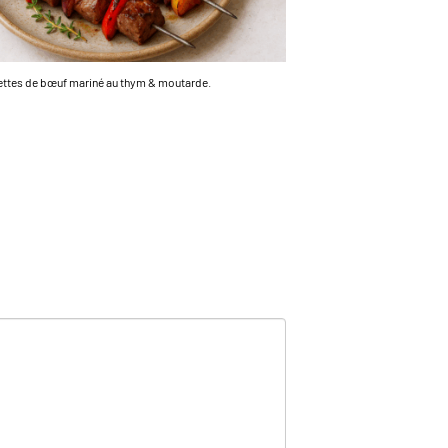
ttes de bœuf mariné au thym & moutarde.