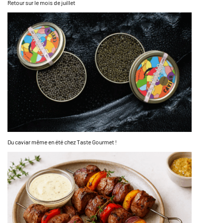
Retour sur le mois de juillet
Du caviar même en été chez Taste Gourmet !