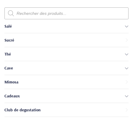
Recherche
de
produits
Salé
Sucré
Thé
Cave
Mimosa
Cadeaux
Club de degustation