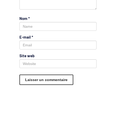
Nom
*
E-mail
*
Site web