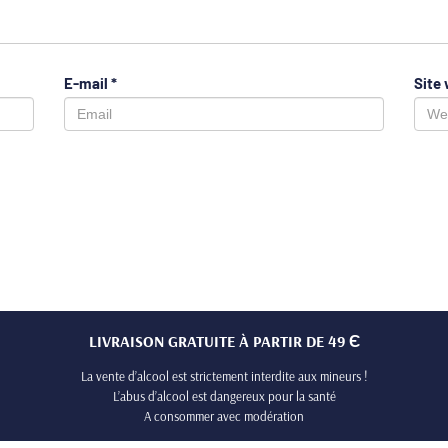
E-mail
*
Site
LIVRAISON GRATUITE À PARTIR DE 49 Є
La vente d’alcool est strictement interdite aux mineurs !
L’abus d’alcool est dangereux pour la santé
A consommer avec modération