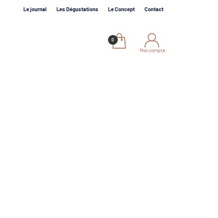
Le journal
Les Dégustations
Le Concept
Contact
Mon compte