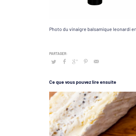
Photo du vinaigre balsamique leonardi e
Ce que vous pouvez lire ensuite