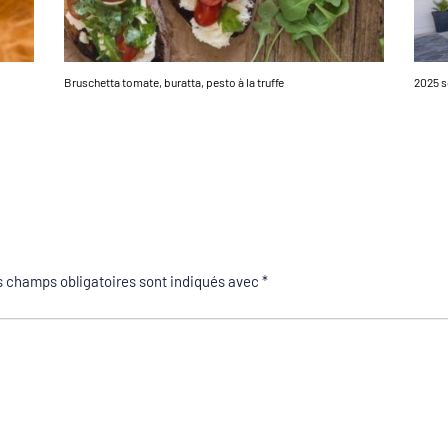
Bruschetta tomate, buratta, pesto à la truffe
2025 s
 champs obligatoires sont indiqués avec
*