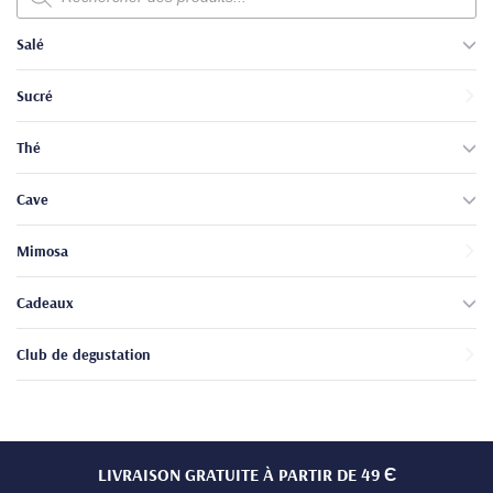
produits
Salé
Sucré
Thé
Cave
Mimosa
Cadeaux
Club de degustation
LIVRAISON GRATUITE À PARTIR DE 49 Є