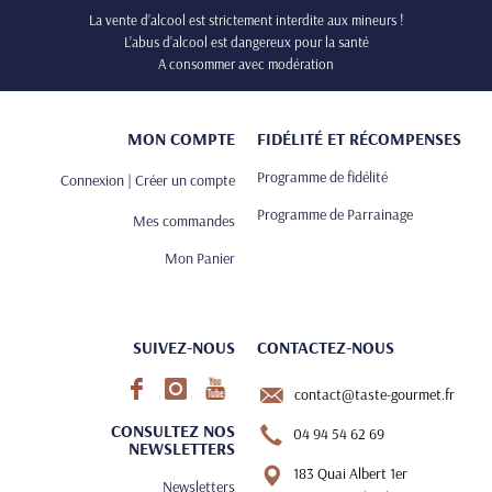
La vente d’alcool est strictement interdite aux mineurs !
L’abus d’alcool est dangereux pour la santé
A consommer avec modération
MON COMPTE
FIDÉLITÉ ET RÉCOMPENSES
Programme de fidélité
Connexion | Créer un compte
Programme de Parrainage
Mes commandes
Mon Panier
SUIVEZ-NOUS
CONTACTEZ-NOUS
contact@taste-gourmet.fr
CONSULTEZ NOS
04 94 54 62 69
NEWSLETTERS
183 Quai Albert 1er
Newsletters