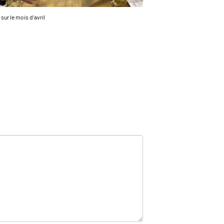
sur le mois d’avril