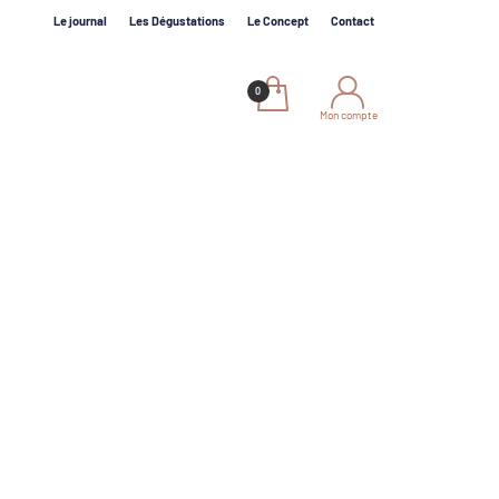
Le journal
Les Dégustations
Le Concept
Contact
Mon compte