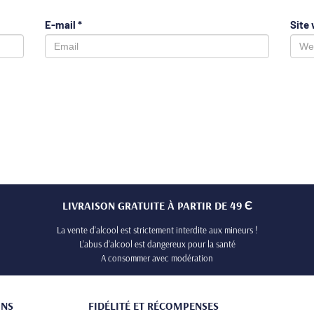
E-mail
*
Site
LIVRAISON GRATUITE À PARTIR DE 49 Є
La vente d’alcool est strictement interdite aux mineurs !
L’abus d’alcool est dangereux pour la santé
A consommer avec modération
ONS
FIDÉLITÉ ET RÉCOMPENSES