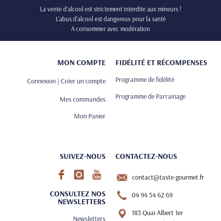
La vente d’alcool est strictement interdite aux mineurs !
L’abus d’alcool est dangereux pour la santé
A consommer avec modération
MON COMPTE
FIDÉLITÉ ET RÉCOMPENSES
Programme de fidélité
Connexion | Créer un compte
Programme de Parrainage
Mes commandes
Mon Panier
SUIVEZ-NOUS
CONTACTEZ-NOUS
contact@taste-gourmet.fr
CONSULTEZ NOS
04 94 54 62 69
NEWSLETTERS
183 Quai Albert 1er
Newsletters