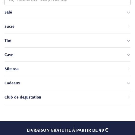
produits
Salé
Sucré
Thé
Cave
Mimosa
Cadeaux
Club de degustation
LIVRAISON GRATUITE À PARTIR DE 49 Є