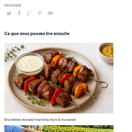
Ce que vous pouvez lire ensuite
Brochettes de bœuf mariné au thym & moutarde.