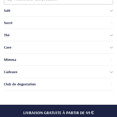
produits
Salé
Sucré
Thé
Cave
Mimosa
Cadeaux
Club de degustation
LIVRAISON GRATUITE À PARTIR DE 49 Є