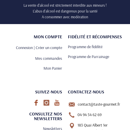
La vente d’alcool est strictement interdite aux mineurs !
L’abus d’alcool est dangereux pour la santé
A consommer avec modération
MON COMPTE
FIDÉLITÉ ET RÉCOMPENSES
Programme de fidélité
Connexion | Créer un compte
Programme de Parrainage
Mes commandes
Mon Panier
SUIVEZ-NOUS
CONTACTEZ-NOUS
contact@taste-gourmet.fr
CONSULTEZ NOS
04 94 54 62 69
NEWSLETTERS
183 Quai Albert 1er
Newsletters