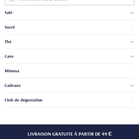
produits
Salé
Sucré
Thé
Cave
Mimosa
Cadeaux
Club de degustation
LIVRAISON GRATUITE À PARTIR DE 49 Є