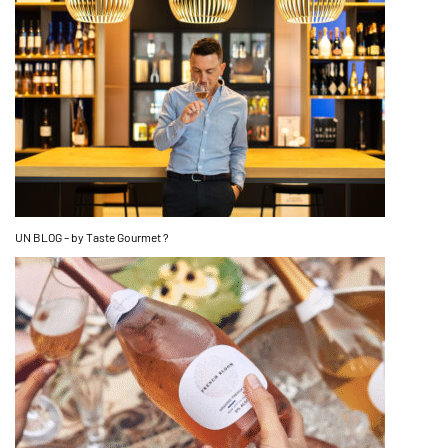
UN BLOG – by Taste Gourmet ?