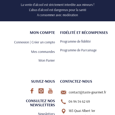
La vente d’alcool est strictement interdite aux mineurs !
L’abus d’alcool est dangereux pour la santé
A consommer avec modération
MON COMPTE
FIDÉLITÉ ET RÉCOMPENSES
Programme de fidélité
Connexion | Créer un compte
Programme de Parrainage
Mes commandes
Mon Panier
SUIVEZ-NOUS
CONTACTEZ-NOUS
contact@taste-gourmet.fr
CONSULTEZ NOS
04 94 54 62 69
NEWSLETTERS
183 Quai Albert 1er
Newsletters