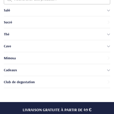
produits
Salé
Sucré
Thé
Cave
Mimosa
Cadeaux
Club de degustation
LIVRAISON GRATUITE À PARTIR DE 49 Є