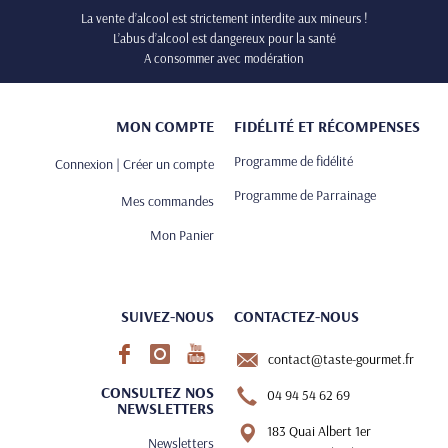
La vente d’alcool est strictement interdite aux mineurs !
L’abus d’alcool est dangereux pour la santé
A consommer avec modération
MON COMPTE
FIDÉLITÉ ET RÉCOMPENSES
Programme de fidélité
Connexion | Créer un compte
Programme de Parrainage
Mes commandes
Mon Panier
SUIVEZ-NOUS
CONTACTEZ-NOUS
contact@taste-gourmet.fr
CONSULTEZ NOS
04 94 54 62 69
NEWSLETTERS
183 Quai Albert 1er
Newsletters