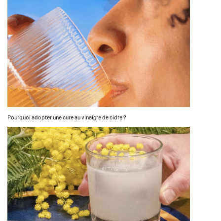
Pourquoi adopter une cure au vinaigre de cidre ?