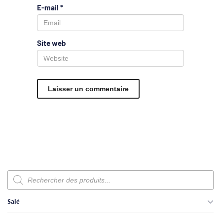
E-mail
*
Site web
Recherche
de
produits
Salé