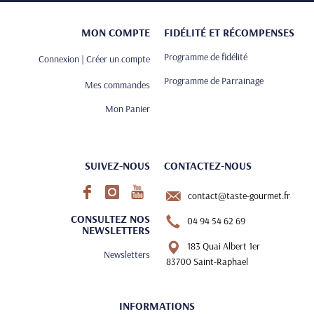
MON COMPTE
FIDÉLITÉ ET RÉCOMPENSES
Programme de fidélité
Connexion | Créer un compte
Programme de Parrainage
Mes commandes
Mon Panier
SUIVEZ-NOUS
CONTACTEZ-NOUS
contact@taste-gourmet.fr
CONSULTEZ NOS
04 94 54 62 69
NEWSLETTERS
183 Quai Albert 1er
Newsletters
83700 Saint-Raphael
INFORMATIONS