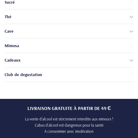
Sucré
Thé
Cave
Mimosa
Cadeaux
Club de degustation
LIVRAISON GRATUITE À PARTIR DE 49 Є
La vente d’alcool est strictement interdite aux mineurs !
L’abus d’alcool est dangereux pour la santé
A consommer avec modération