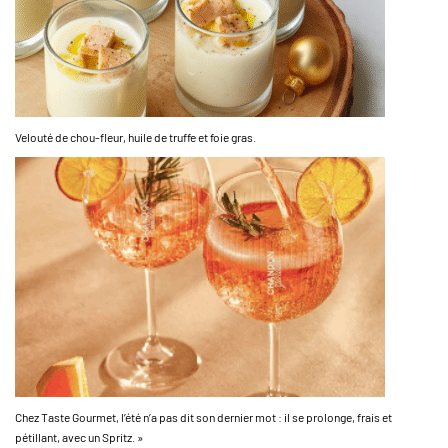
Velouté de chou-fleur, huile de truffe et foie gras.
Chez Taste Gourmet, l’été n’a pas dit son dernier mot : il se prolonge, frais et
pétillant, avec un Spritz. »