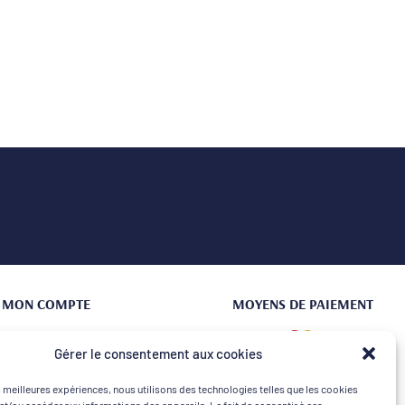
MON COMPTE
MOYENS DE PAIEMENT
Connexion | Créer un compte
Gérer le consentement aux cookies
Mes commandes
es meilleures expériences, nous utilisons des technologies telles que les cookies
Mon Panier