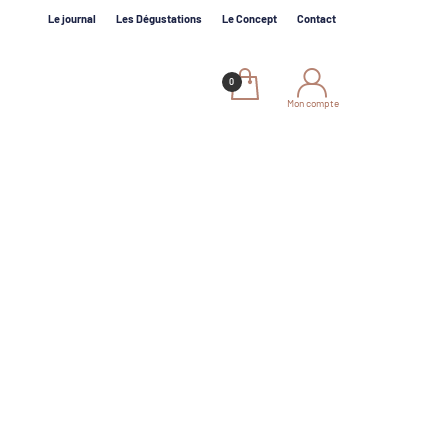
Le journal
Les Dégustations
Le Concept
Contact
Mon compte