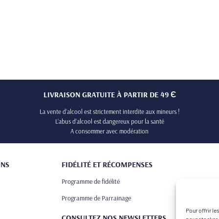
LIVRAISON GRATUITE À PARTIR DE 49 Є
La vente d’alcool est strictement interdite aux mineurs !
L’abus d’alcool est dangereux pour la santé
A consommer avec modération
ONS
FIDÉLITÉ ET RÉCOMPENSES
Programme de fidélité
Programme de Parrainage
Pour offrir l
CONSULTEZ NOS NEWSLETTERS