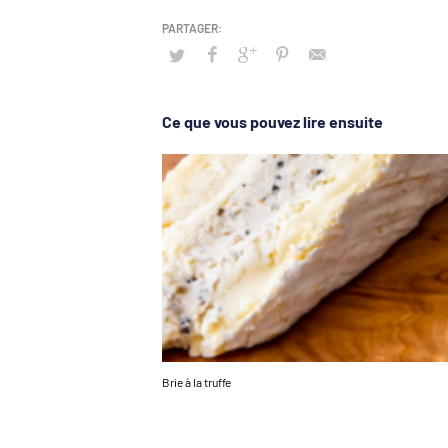
Ce que vous pouvez lire ensuite
Brie à la truffe