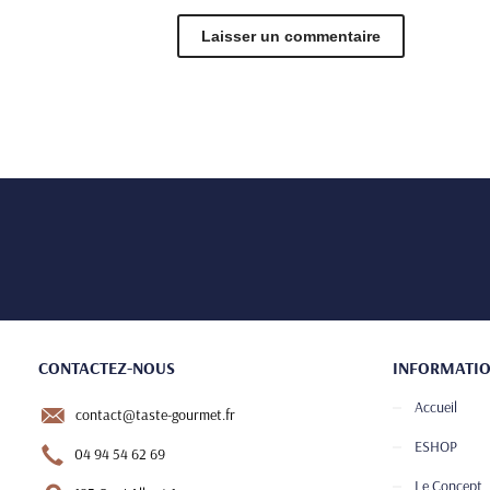
CONTACTEZ-NOUS
INFORMATI
Accueil
contact@taste-gourmet.fr
ESHOP
04 94 54 62 69
Le Concept