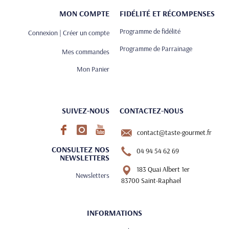
MON COMPTE
FIDÉLITÉ ET RÉCOMPENSES
Programme de fidélité
Connexion | Créer un compte
Programme de Parrainage
Mes commandes
Mon Panier
SUIVEZ-NOUS
CONTACTEZ-NOUS
contact@taste-gourmet.fr
CONSULTEZ NOS
04 94 54 62 69
NEWSLETTERS
183 Quai Albert 1er
Newsletters
83700 Saint-Raphael
INFORMATIONS