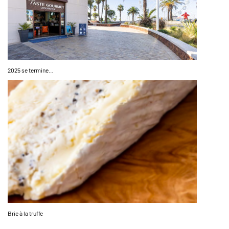
2025 se termine…
Brie à la truffe