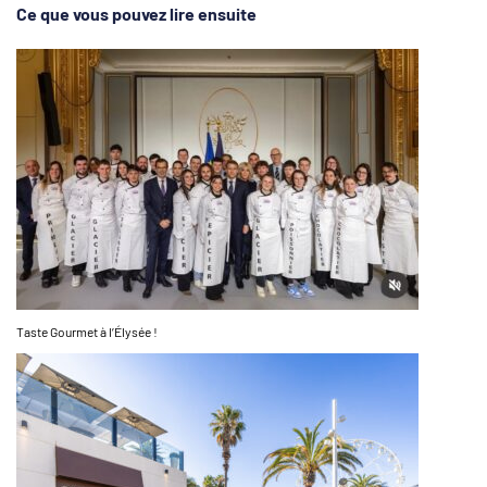
Ce que vous pouvez lire ensuite
Taste Gourmet à l’Élysée !