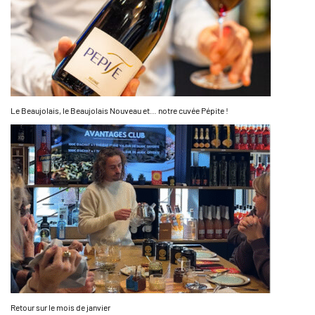
Le Beaujolais, le Beaujolais Nouveau et… notre cuvée Pépite !
Retour sur le mois de janvier