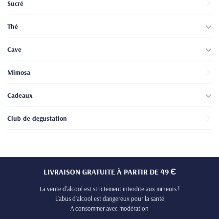
Sucré
Thé
Cave
Mimosa
Cadeaux
Club de degustation
LIVRAISON GRATUITE À PARTIR DE 49 Є
La vente d’alcool est strictement interdite aux mineurs !
L’abus d’alcool est dangereux pour la santé
A consommer avec modération