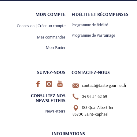
MON COMPTE
FIDÉLITÉ ET RÉCOMPENSES
Programme de fidélité
Connexion | Créer un compte
Programme de Parrainage
Mes commandes
Mon Panier
SUIVEZ-NOUS
CONTACTEZ-NOUS
contact@taste-gourmet.fr
CONSULTEZ NOS
04 94 54 62 69
NEWSLETTERS
183 Quai Albert 1er
Newsletters
83700 Saint-Raphael
INFORMATIONS