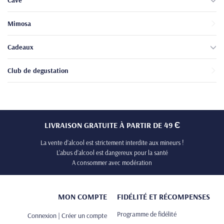
Cave
Mimosa
Cadeaux
Club de degustation
LIVRAISON GRATUITE À PARTIR DE 49 Є
La vente d’alcool est strictement interdite aux mineurs !
L’abus d’alcool est dangereux pour la santé
A consommer avec modération
MON COMPTE
FIDÉLITÉ ET RÉCOMPENSES
Programme de fidélité
Connexion | Créer un compte