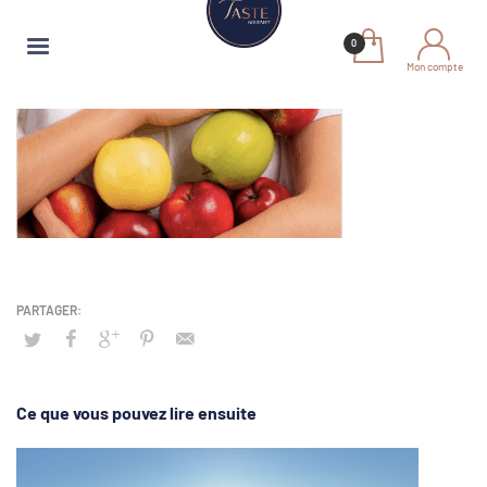
Mon compte
Ce que vous pouvez lire ensuite