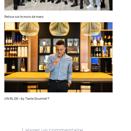
Retour sur le mois de mars
UN BLOG – by Taste Gourmet ?
Laisser un commentaire