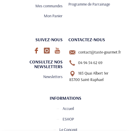
Programme de Parrainage
Mes commandes
Mon Panier
SUIVEZ-NOUS
CONTACTEZ-NOUS
contact@taste-gourmet.fr
CONSULTEZ NOS
04 94 54 62 69
NEWSLETTERS
183 Quai Albert 1er
Newsletters
83700 Saint-Raphael
INFORMATIONS
Accueil
ESHOP
Le Concept