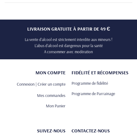
LIVRAISON GRATUITE À PARTIR DE 49 Є
La vente d’alcool est strictement interdite aux mineurs !
L’abus d’alcool est dangereux pour la santé
A consommer avec modération
MON COMPTE
FIDÉLITÉ ET RÉCOMPENSES
Programme de fidélité
Connexion | Créer un compte
Programme de Parrainage
Mes commandes
Mon Panier
SUIVEZ-NOUS
CONTACTEZ-NOUS