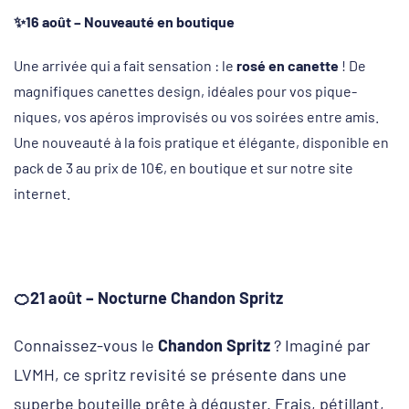
✨16 août – Nouveauté en boutique
Une arrivée qui a fait sensation : le
rosé en canette
! De
magnifiques canettes design, idéales pour vos pique-
niques, vos apéros improvisés ou vos soirées entre amis.
Une nouveauté à la fois pratique et élégante, disponible en
pack de 3 au prix de 10€, en boutique et sur notre site
internet.
🍊21 août – Nocturne Chandon Spritz
Connaissez-vous le
Chandon Spritz
? Imaginé par
LVMH, ce spritz revisité se présente dans une
superbe bouteille prête à déguster. Frais, pétillant,