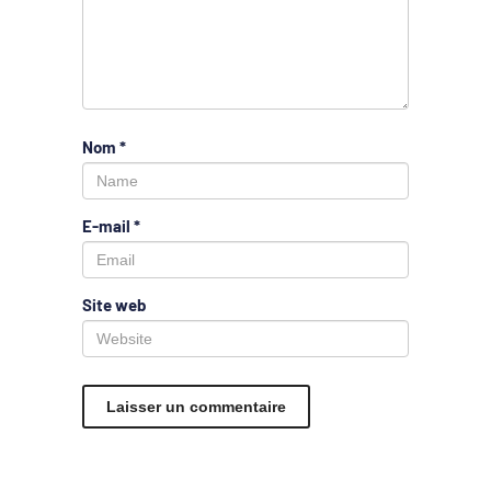
Nom
*
E-mail
*
Site web