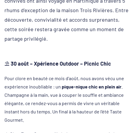
convives ont ainsi voyagé en Martinique à travers 5
rhums d’exception de la maison Trois Rivières. Entre
découverte, convivialité et accords surprenants,
cette soirée restera gravée comme un moment de
partage privilégié.
⛱
30 août – Xpérience Outdoor – Picnic Chic
Pour clore en beauté ce mois d’août, nous avons vécu une
expérience inoubliable : un
pique-nique chic en plein air
.
Champagne à la main, vue à couper le souffle et ambiance
élégante, ce rendez-vous a permis de vivre un véritable
instant hors du temps. Un final à la hauteur de l’été Taste
Gourmet.