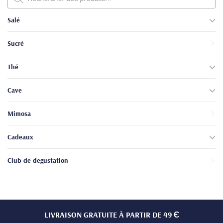
produits
Salé
Sucré
Thé
Cave
Mimosa
Cadeaux
Club de degustation
LIVRAISON GRATUITE À PARTIR DE 49 Є