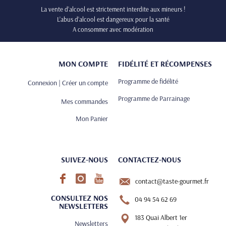
La vente d’alcool est strictement interdite aux mineurs !
L’abus d’alcool est dangereux pour la santé
A consommer avec modération
MON COMPTE
FIDÉLITÉ ET RÉCOMPENSES
Programme de fidélité
Connexion | Créer un compte
Programme de Parrainage
Mes commandes
Mon Panier
SUIVEZ-NOUS
CONTACTEZ-NOUS
contact@taste-gourmet.fr
CONSULTEZ NOS
04 94 54 62 69
NEWSLETTERS
183 Quai Albert 1er
Newsletters