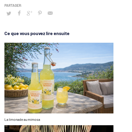
Ce que vous pouvez lire ensuite
La limonade au mimosa