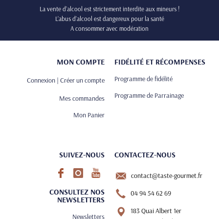
La vente d’alcool est strictement interdite aux mineurs !
L’abus d’alcool est dangereux pour la santé
A consommer avec modération
MON COMPTE
FIDÉLITÉ ET RÉCOMPENSES
Programme de fidélité
Connexion | Créer un compte
Programme de Parrainage
Mes commandes
Mon Panier
SUIVEZ-NOUS
CONTACTEZ-NOUS
contact@taste-gourmet.fr
CONSULTEZ NOS
04 94 54 62 69
NEWSLETTERS
183 Quai Albert 1er
Newsletters