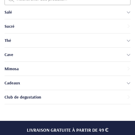
produits
Salé
Sucré
Thé
Cave
Mimosa
Cadeaux
Club de degustation
LIVRAISON GRATUITE À PARTIR DE 49 Є