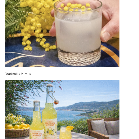
Cocktail « Mimi »