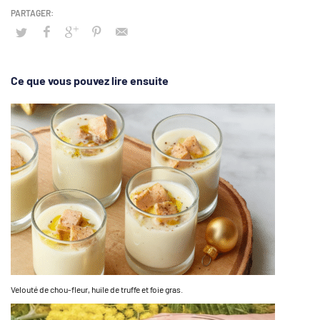
Ce que vous pouvez lire ensuite
Velouté de chou-fleur, huile de truffe et foie gras.