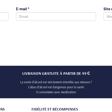
E-mail
*
Site
LIVRAISON GRATUITE À PARTIR DE 49 Є
La vente d’alcool est strictement interdite aux mineurs !
L’abus d’alcool est dangereux pour la santé
A consommer avec modération
ONS
FIDÉLITÉ ET RÉCOMPENSES