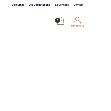
Le journal
Les Dégustations
Le Concept
Contact
Mon compte