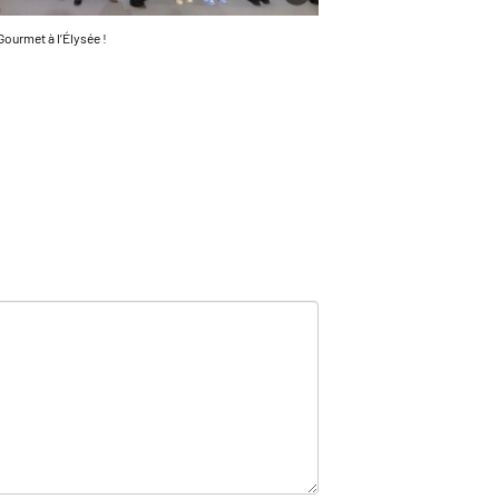
Gourmet à l’Élysée !