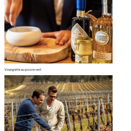
Vinaigrette au poivre vert