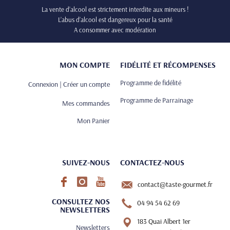
La vente d’alcool est strictement interdite aux mineurs !
L’abus d’alcool est dangereux pour la santé
A consommer avec modération
MON COMPTE
FIDÉLITÉ ET RÉCOMPENSES
Programme de fidélité
Connexion | Créer un compte
Programme de Parrainage
Mes commandes
Mon Panier
SUIVEZ-NOUS
CONTACTEZ-NOUS
contact@taste-gourmet.fr
CONSULTEZ NOS
04 94 54 62 69
NEWSLETTERS
183 Quai Albert 1er
Newsletters