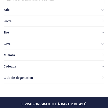
produits
Salé
Sucré
Thé
Cave
Mimosa
Cadeaux
Club de degustation
LIVRAISON GRATUITE À PARTIR DE 49 Є