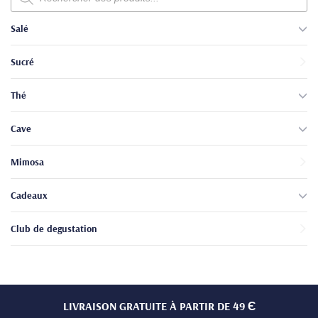
produits
Salé
Sucré
Thé
Cave
Mimosa
Cadeaux
Club de degustation
LIVRAISON GRATUITE À PARTIR DE 49 Є