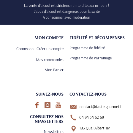
La vente d’alcool est strictement interdite aux mineurs !
L’abus d’alcool est dangereux pour la santé
A consommer avec modération
MON COMPTE
FIDÉLITÉ ET RÉCOMPENSES
Programme de fidélité
Connexion | Créer un compte
Programme de Parrainage
Mes commandes
Mon Panier
SUIVEZ-NOUS
CONTACTEZ-NOUS
contact@taste-gourmet.fr
CONSULTEZ NOS
04 94 54 62 69
NEWSLETTERS
183 Quai Albert 1er
Newsletters