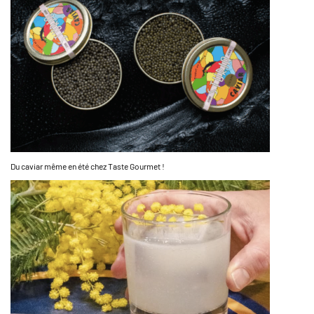
Du caviar même en été chez Taste Gourmet !