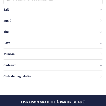
produits
Salé
Sucré
Thé
Cave
Mimosa
Cadeaux
Club de degustation
LIVRAISON GRATUITE À PARTIR DE 49 Є