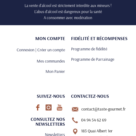
La vente d’alcool est strictement interdite aux mineurs !
L’abus d’alcool est dangereux pour la santé
A consommer avec modération
MON COMPTE
FIDÉLITÉ ET RÉCOMPENSES
Programme de fidélité
Connexion | Créer un compte
Programme de Parrainage
Mes commandes
Mon Panier
SUIVEZ-NOUS
CONTACTEZ-NOUS
contact@taste-gourmet.fr
CONSULTEZ NOS
04 94 54 62 69
NEWSLETTERS
183 Quai Albert 1er
Newsletters