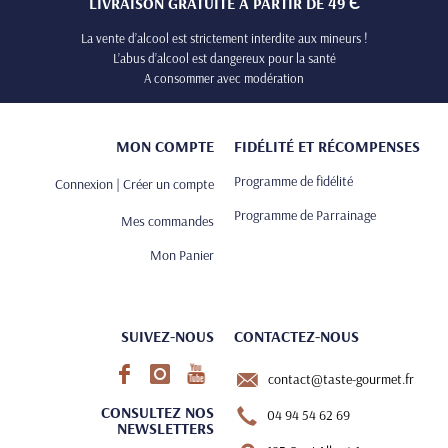
LIVRAISON GRATUITE À PARTIR DE 49 Є
La vente d’alcool est strictement interdite aux mineurs !
L’abus d’alcool est dangereux pour la santé
A consommer avec modération
MON COMPTE
FIDÉLITÉ ET RÉCOMPENSES
Programme de fidélité
Connexion | Créer un compte
Programme de Parrainage
Mes commandes
Mon Panier
SUIVEZ-NOUS
CONTACTEZ-NOUS
contact@taste-gourmet.fr
CONSULTEZ NOS
04 94 54 62 69
NEWSLETTERS