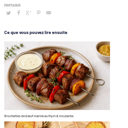
Ce que vous pouvez lire ensuite
Brochettes de bœuf mariné au thym & moutarde.