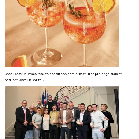
Chez Taste Gourmet, l’été n’a pas dit son dernier mot : il se prolonge, frais et
pétillant, avec un Spritz. »