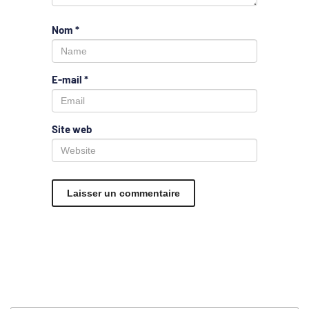
Nom
*
E-mail
*
Site web