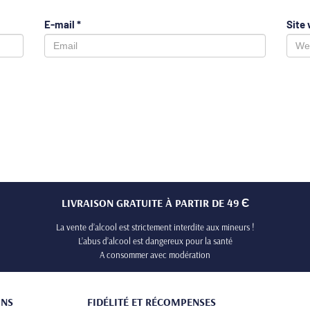
E-mail
*
Site
LIVRAISON GRATUITE À PARTIR DE 49 Є
La vente d’alcool est strictement interdite aux mineurs !
L’abus d’alcool est dangereux pour la santé
A consommer avec modération
ONS
FIDÉLITÉ ET RÉCOMPENSES