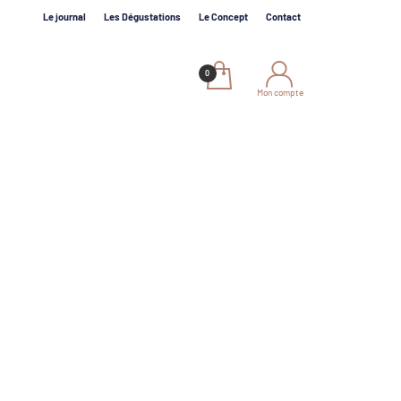
Le journal
Les Dégustations
Le Concept
Contact
Mon compte