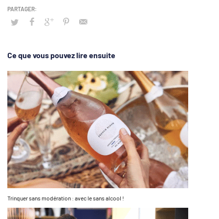
Ce que vous pouvez lire ensuite
Trinquer sans modération : avec le sans alcool !