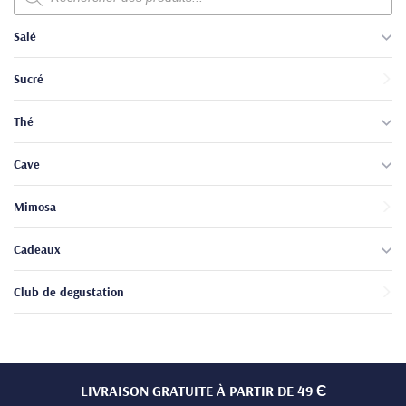
produits
Salé
Sucré
Thé
Cave
Mimosa
Cadeaux
Club de degustation
LIVRAISON GRATUITE À PARTIR DE 49 Є