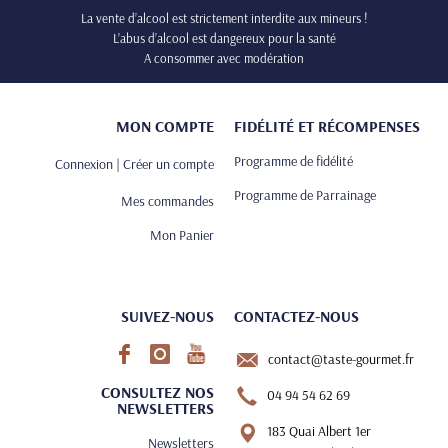
La vente d’alcool est strictement interdite aux mineurs !
L’abus d’alcool est dangereux pour la santé
A consommer avec modération
MON COMPTE
FIDÉLITÉ ET RÉCOMPENSES
Programme de fidélité
Connexion | Créer un compte
Programme de Parrainage
Mes commandes
Mon Panier
SUIVEZ-NOUS
CONTACTEZ-NOUS
contact@taste-gourmet.fr
CONSULTEZ NOS
04 94 54 62 69
NEWSLETTERS
183 Quai Albert 1er
Newsletters